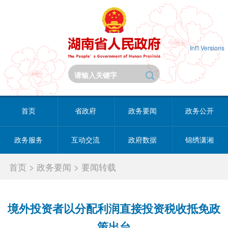
Int'l Versions
首页
省政府
政务要闻
政务公开
政务服务
互动交流
政府数据
锦绣潇湘
首页
>
政务要闻
>
要闻转载
境外投资者以分配利润直接投资税收抵免政
策出台