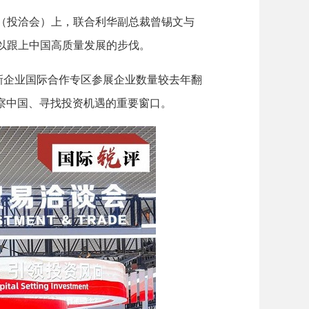
会（投洽会）上，联合利华副总裁曾锡文与
，以跟上中国高质量发展的步伐。
新企业国际合作专区参展企业数量较去年翻
观察中国、寻找投资机遇的重要窗口。