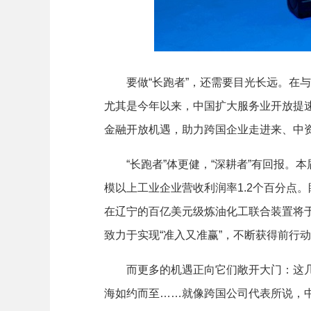
要做“长跑者”，还需要目光长远。在与
尤其是今年以来，中国扩大服务业开放提
金融开放机遇，助力跨国企业走进来、中
“长跑者”体更健，“深耕者”有回报。本
模以上工业企业营收利润率1.2个百分点
在辽宁的百亿美元级炼油化工联合装置将于
致力于实现“准入又准赢”，不断获得前行
而更多的机遇正向它们敞开大门：这几天
海如约而至……就像跨国公司代表所说，中