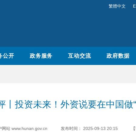
繁體中文
E
务公开
政务服务
互动交流
政府数据
评丨投资未来！外资说要在中国做“
www.hunan.gov.cn
发布时间：
2025-09-13 20:15
【