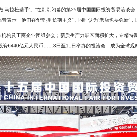
马拉松选手’。”在刚刚闭幕的第25届中国国际投资贸易洽谈
管表示，他们在华坚持“长期主义”，同时认为“老店也要弥新”
官方机构及工商企业团组参会；新质生产力展区面积扩大，专精特
投资6440亿元人民币……8日至11日举办的投洽会，成为全球