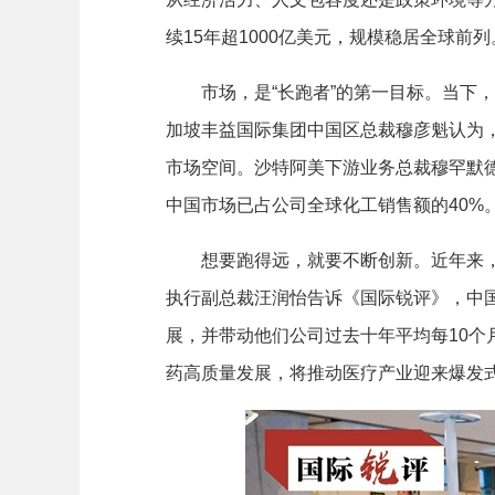
续15年超1000亿美元，规模稳居全球前
市场，是“长跑者”的第一目标。当下，
加坡丰益国际集团中国区总裁穆彦魁认为
市场空间。沙特阿美下游业务总裁穆罕默
中国市场已占公司全球化工销售额的40%
想要跑得远，就要不断创新。近年来，外
执行副总裁汪润怡告诉《国际锐评》，中
展，并带动他们公司过去十年平均每10
药高质量发展，将推动医疗产业迎来爆发