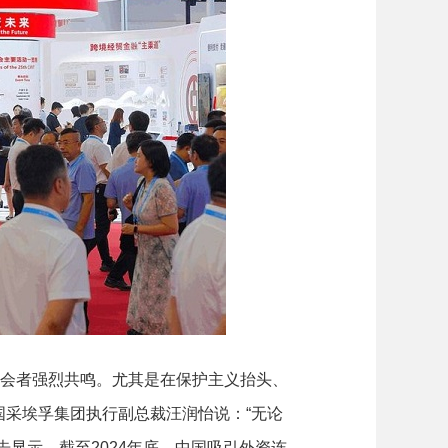
会者强烈共鸣。尤其是在保护主义抬头、
采埃孚集团执行副总裁汪润怡说：“无论
显示，截至2024年底，中国吸引外资连