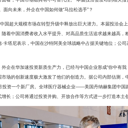
列。面向未来，外企在中国如何做“马拉松选手”？
中国超大规模市场在转型升级中释放出巨大潜力。本届投洽会上，
，随着中国消费者收入水平提升、对高品质生活追求越来越高，
德·卡塔尼表示，中国在沙特阿美全球战略中占据关键地位；公司
。
企在华加速投资新质生产力，已经与中国企业形成“你中有我，
国市场的创新速度极大激发了他们的创造力。据公司内部估测，
个月投资一个新厂房。全球医疗器械企业——美国丹纳赫集团中国
式增长；公司将通过投资并购、开放合作等方式进一步打造本土