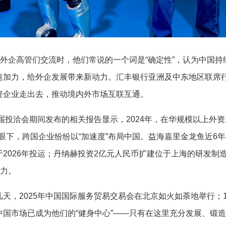
外企高管们交流时，他们常说的一个词是“确定性”，认为中国持
速加力，给外企发展带来新动力。汇丰银行亚洲及中东地区联席
资企业走出去，推动境内外市场互联互通。
届投洽会期间发布的相关报告显示，2024年，在华规模以上外资
。眼下，跨国企业纷纷以“加速度”布局中国。益海嘉里金龙鱼近6
2026年投运；丹纳赫投资2亿元人民币扩建位于上海的研发制
动力。
，2025年中国国际服务贸易交易会在北京如火如荼地举行；1
国市场已成为他们的“健身中心”——只有在这里充分发展、锻造