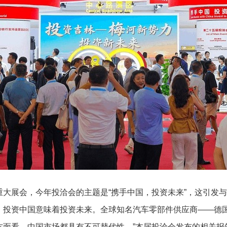
展会，今年投洽会的主题是“携手中国，投资未来”，这引发与
，投资中国意味着投资未来。全球知名汽车零部件供应商——德国
面看，中国市场都具有不可替代性。”本届投洽会发布的相关报告