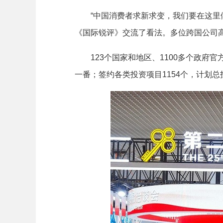
“中国消费者求新求变，我们要在这里做‘
《国际锐评》交流了看法。多位跨国公司高
123个国家和地区、1100多个政府
一番；签约各类投资项目1154个，计划总