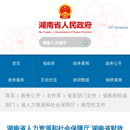
Int'l Versions
首页
省政府
政务要闻
政务公开
政务服务
互动交流
政府数据
锦绣潇湘
首页
>
政务公开
>
文件库
>
省直部门文件
>
省政府组成
部门
>
省人力资源和社会保障厅
>
规范性文件
湖南省人力资源和社会保障厅 湖南省财政